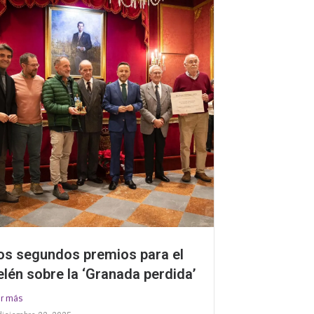
os segundos premios para el
elén sobre la ‘Granada perdida’
er más