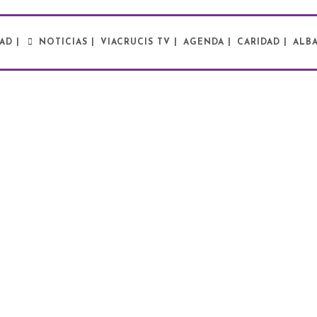
AD |
NOTICIAS |
VIACRUCIS TV |
AGENDA |
CARIDAD |
ALBA