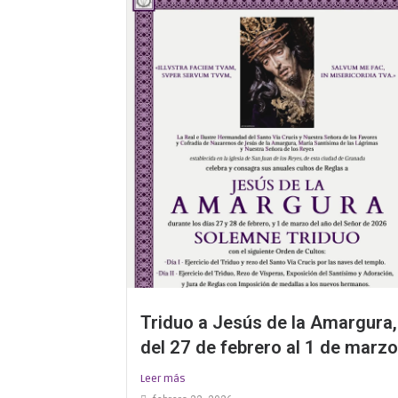
Triduo a Jesús de la Amargura,
del 27 de febrero al 1 de marz
Leer más