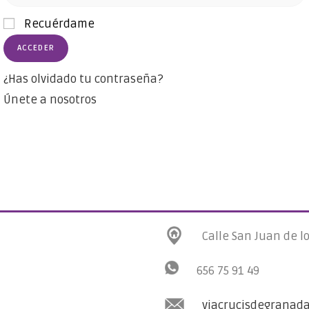
Recuérdame
¿Has olvidado tu contraseña?
Únete a nosotros
Calle San Juan de l
656 75 91 49
viacrucisdegranad