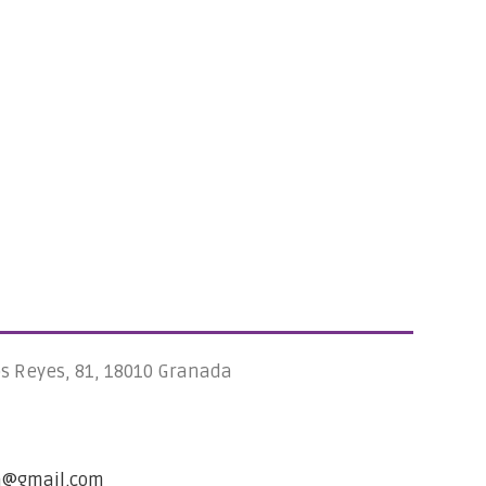
os Reyes, 81, 18010 Granada
a@gmail.com