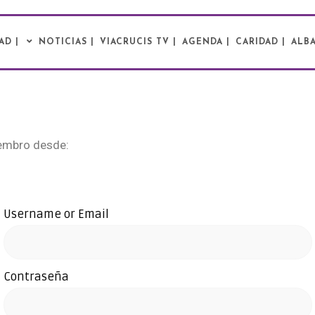
AD |
NOTICIAS |
VIACRUCIS TV |
AGENDA |
CARIDAD |
ALBA
embro desde:
Username or Email
Contraseña