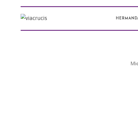
HERMAND
Mi