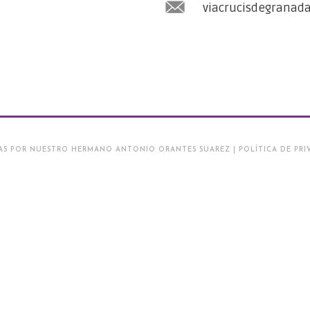
viacrucisdegranad
AS POR NUESTRO HERMANO ANTONIO ORANTES SUAREZ | POLÍTICA DE PRIV