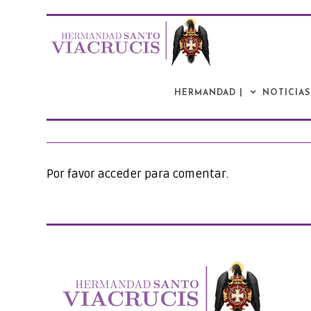
Saltar
al
contenido
HERMANDAD |
NOTICIAS
Por favor acceder para comentar.