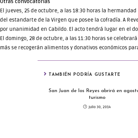
Otras convocatorias
El jueves, 25 de octubre, a las 18:30 horas la hermandad
del estandarte de la Virgen que posee la cofradía. A Re
por unanimidad en Cabildo. El acto tendrá lugar en el dom
El domingo, 28 de octubre, a las 11:30 horas se celebra
más se recogerán alimentos y donativos económicos para 
TAMBIÉN PODRÍA GUSTARTE
San Juan de los Reyes abrirá en agost
turismo
julio 30, 2014