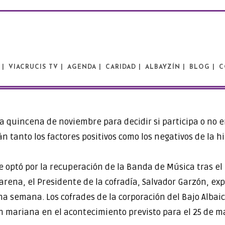
 |
VIACRUCIS TV |
AGENDA |
CARIDAD |
ALBAYZÍN |
BLOG |
C
a quincena de noviembre para decidir si participa o no 
án tanto los factores positivos como los negativos de la hi
e optó por la recuperación de la Banda de Música tras el 
arena, el Presidente de la cofradía, Salvador Garzón, ex
semana. Los cofrades de la corporación del Bajo Albaicí
en mariana en el acontecimiento previsto para el 25 de m