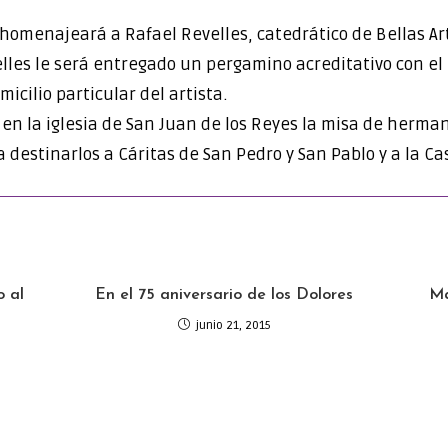
 homenajeará a Rafael Revelles, catedrático de Bellas Ar
velles le será entregado un pergamino acreditativo con 
icilio particular del artista.
rá en la iglesia de San Juan de los Reyes la misa de her
destinarlos a Cáritas de San Pedro y San Pablo y a la Ca
o al
En el 75 aniversario de los Dolores
Má
junio 21, 2015