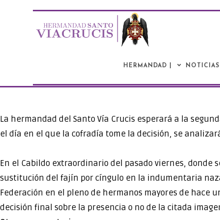
Saltar
al
contenido
HERMANDAD |
NOTICIAS
La hermandad del Santo Vía Crucis esperará a la segund
el día en el que la cofradía tome la decisión, se analizar
En el Cabildo extraordinario del pasado viernes, donde s
sustitución del fajín por cíngulo en la indumentaria naz
Federación en el pleno de hermanos mayores de hace una 
decisión final sobre la presencia o no de la citada imag