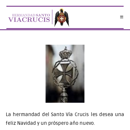
Saltar
al
contenido
La hermandad del Santo Vía Crucis les desea una
feliz Navidad y un próspero año nuevo.