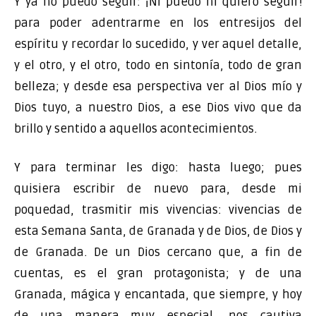
Y ya no puedo seguir: ¡Ni puedo ni quiero seguir!
para poder adentrarme en los entresijos del
espíritu y recordar lo sucedido, y ver aquel detalle,
y el otro, y el otro, todo en sintonía, todo de gran
belleza; y desde esa perspectiva ver al Dios mío y
Dios tuyo, a nuestro Dios, a ese Dios vivo que da
brillo y sentido a aquellos acontecimientos.
Y para terminar les digo: hasta luego; pues
quisiera escribir de nuevo para, desde mi
poquedad, trasmitir mis vivencias: vivencias de
esta Semana Santa, de Granada y de Dios, de Dios y
de Granada. De un Dios cercano que, a fin de
cuentas, es el gran protagonista; y de una
Granada, mágica y encantada, que siempre, y hoy
de una manera muy especial, nos cautiva