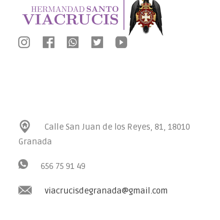
Calle San Juan de los Reyes, 81, 18010
Granada
656 75 91 49
viacrucisdegranada@gmail.com