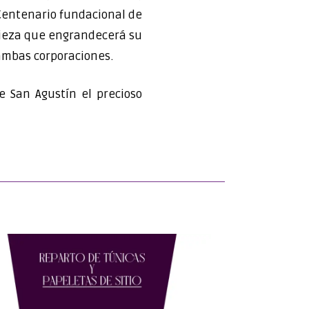
 Centenario fundacional de
 pieza que engrandecerá su
ambas corporaciones.
e San Agustín el precioso