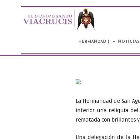
Saltar
al
contenido
HERMANDAD |
NOTICIAS
La Hermandad de San Agu
interior una reliquia de
rematada con brillantes y
Una delegación de la H