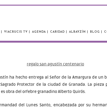
 |
VIACRUCIS TV |
AGENDA |
CARIDAD |
ALBAYZÍN |
BLOG |
C
stín ha hecho entrega al Señor de la Amargura de un b
l Sagrado Protector de la ciudad de Granada. La pieza 
 es obra del orfebre granadino Alberto Quirós.
ermandad del Lunes Santo, encabezada por su hermano