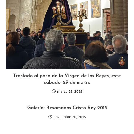
Traslado al paso de la Virgen de los Reyes, este
sábado, 29 de marzo
marzo 25, 2025
Galería: Besamanos Cristo Rey 2015
noviembre 26, 2015