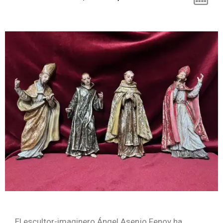
El
escultor-imaginero Ángel Asenjo Fenoy ha