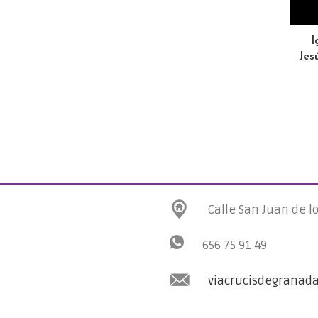
I
Jes
Calle San Juan de l
656 75 91 49
viacrucisdegranad