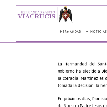
Saltar
al
contenido
HERMANDAD |
NOTICIAS
La Hermandad del Sant
gobierno ha elegido a Di
la cofradía. Martínez es
tomada la decisión, la he
En próximos días, Dionis
de Nuestro Padre Jesús d