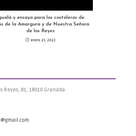
gualá y ensayo para los costaleros de
ús de la Amargura y de Nuestra Señora
de los Reyes
enero 23, 2022
os Reyes, 81, 18010 Granada
a@gmail.com