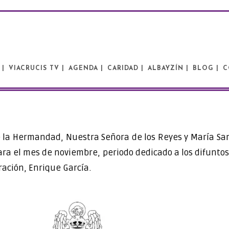
 |
VIACRUCIS TV |
AGENDA |
CARIDAD |
ALBAYZÍN |
BLOG |
C
e la Hermandad, Nuestra Señora de los Reyes y María San
ara el mes de noviembre, periodo dedicado a los difuntos.
ración, Enrique García.