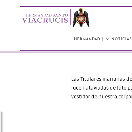
Saltar
al
contenido
HERMANDAD |
NOTICIAS
Las Titulares marianas d
lucen ataviadas de luto p
vestidor de nuestra corpo