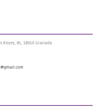
os Reyes, 81, 18010 Granada
a@gmail.com