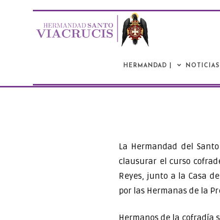
Saltar
al
contenido
HERMANDAD |
NOTICIAS
La Hermandad del Santo 
clausurar el curso cofrad
Reyes, junto a la Casa de
por las Hermanas de la Pr
Hermanos de la cofradía s