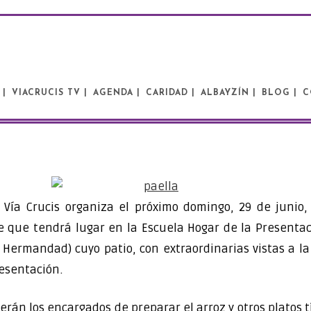
 |
VIACRUCIS TV |
AGENDA |
CARIDAD |
ALBAYZÍN |
BLOG |
C
Vía Crucis organiza el próximo domingo, 29 de junio,
e que tendrá lugar en la Escuela Hogar de la Presentac
 Hermandad) cuyo patio, con extraordinarias vistas a l
esentación.
erán los encargados de preparar el arroz y otros platos 