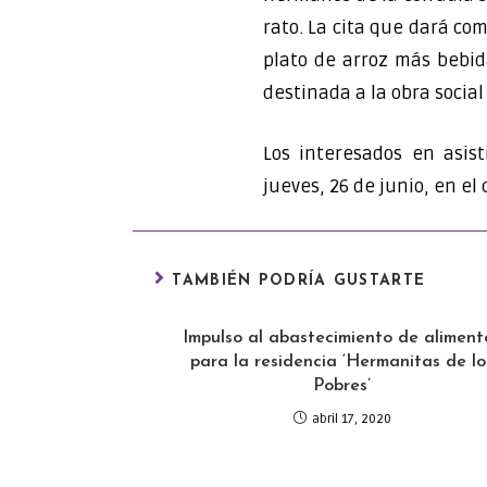
rato. La cita que dará com
plato de arroz más bebida
destinada a la obra socia
Los interesados en asis
jueves, 26 de junio, en e
TAMBIÉN PODRÍA GUSTARTE
Impulso al abastecimiento de aliment
para la residencia ‘Hermanitas de lo
Pobres’
abril 17, 2020