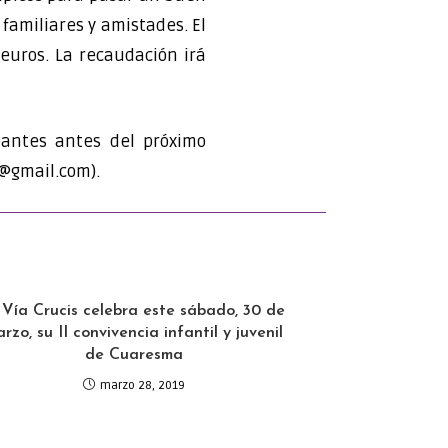
 familiares y amistades. El
 euros. La recaudación irá
pantes antes del próximo
a@gmail.com).
 Vía Crucis celebra este sábado, 30 de
rzo, su II convivencia infantil y juvenil
de Cuaresma
marzo 28, 2019