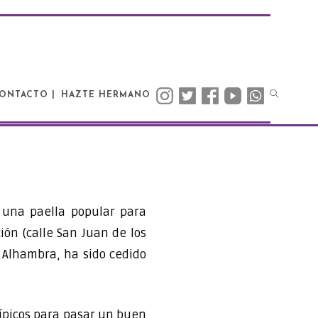
ONTACTO |
HAZTE HERMANO
 una paella popular para
ión (calle San Juan de los
a Alhambra, ha sido cedido
típicos para pasar un buen