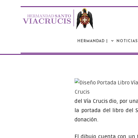
Saltar
al
contenido
HERMANDAD |
NOTICIAS
del Vía Crucis dio, por u
la portada del libro del
donación.
El dibujo cuenta con un f