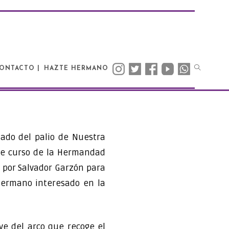
ONTACTO |
HAZTE HERMANO
ado del palio de Nuestra
 de curso de la Hermandad
o por Salvador Garzón para
 hermano interesado en la
ave del arco que recoge el