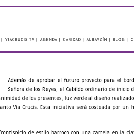
 |
VIACRUCIS TV |
AGENDA |
CARIDAD |
ALBAYZÍN |
BLOG |
C
Además de aprobar el futuro proyecto para el bord
Señora de los Reyes, el Cabildo ordinario de inicio
nanimidad de los presentes, luz verde al diseño realizad
 Santo Vía Crucis. Esta iniciativa será costeada por un
rontispicio de estilo barroco con una cartela en la cl