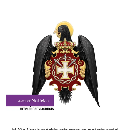
El Vía Crucis redobla esfuerzos en materia social