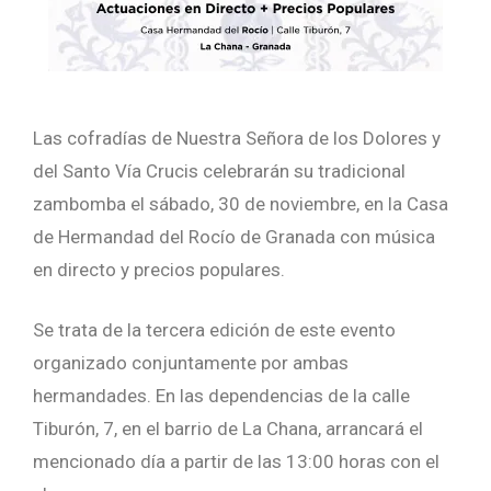
Las cofradías de Nuestra Señora de los Dolores y
del Santo Vía Crucis celebrarán su tradicional
zambomba el sábado, 30 de noviembre, en la Casa
de Hermandad del Rocío de Granada con música
en directo y precios populares.
Se trata de la tercera edición de este evento
organizado conjuntamente por ambas
hermandades. En las dependencias de la calle
Tiburón, 7, en el barrio de La Chana, arrancará el
mencionado día a partir de las 13:00 horas con el