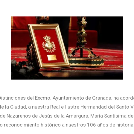
Distinciones del Excmo. Ayuntamiento de Granada, ha acor
e la Ciudad, a nuestra Real e Ilustre Hermandad del Santo V
 de Nazarenos de Jesús de la Amargura, María Santísima de
 reconocimiento histórico a nuestros 106 años de historia