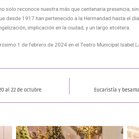
no solo reconoce nuestra más que centenaria presencia, sin
e desde 1917 han pertenecido a la Hermandad hasta el día ho
gelización, implicación en la ciudad, y un largo etcétera.
próximo 1 de febrero de 2024 en el Teatro Municipal Isabel L
20 al 22 de octubre
Eucaristía y besama