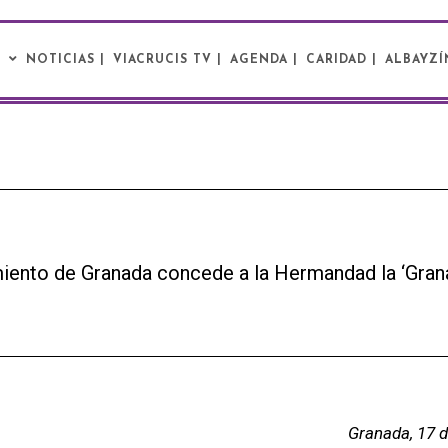
|
NOTICIAS |
VIACRUCIS TV |
AGENDA |
CARIDAD |
ALBAYZÍ
iento de Granada concede a la Hermandad la ‘Gran
Granada, 17 