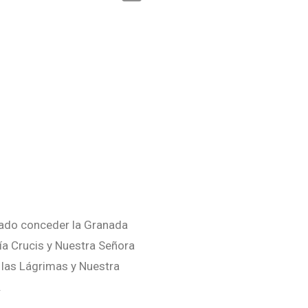
dado conceder la Granada
ía Crucis y Nuestra Señora
 las Lágrimas y Nuestra
.