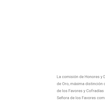
La comisión de Honores y 
de Oro, máxima distinción d
de los Favores y Cofradías
Señora de los Favores como