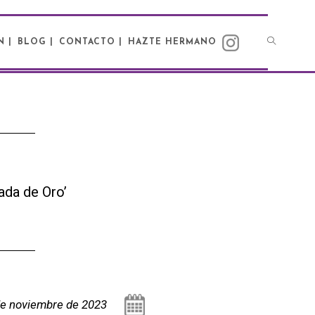
N |
BLOG |
CONTACTO |
HAZTE HERMANO
ada de Oro’
de noviembre de 2023