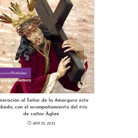
neración al Señor de la Amargura este
ábado, con el acompañamiento del trío
de cañas Äglae
abril 10, 2021